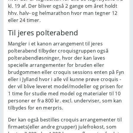
kl. 19 af. Der bliver også 2 gange om året holdt
hhv. halv- og helmarathon hvor man tegner 12
eller 24 timer.
Til jeres polterabend
Mangler i et kanon arrangement til jeres
polterabend tilbyder croquisgruppen også
polterabendløsninger, hvor der kan laves
specielle arrangementer for bruden eller
brudgommen eller croquis sessions enten på Fyn
eller i Jylland hvor i alle vil kunne prøve croquis -
der vil blive leveret model/modeller og prisen for
1 time for studie med model og materialer til 10
personer er fra 800 kr. excl. underviser, som kan
tilbydes for en merpris.
Der kan også bestilles croquis arrangementer til
firmaets(eller andre grupper) julefrokost, som