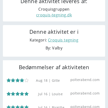
Denne aktivitet leveres af:
Croquisgruppen
croquis-tegning.dk
Denne aktivitet er i
Kategori:
Croquis tegning
By: Valby
Bedømmelser af aktiviteten
polterabend.com
Aug 18 |
Gitte
polterabend.com
Jul 16 |
Louise
polterabend.com
Jul 16 |
Birgitte