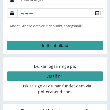
Du kan også ringe på:
Vis tlf nr.
Husk at sige at du har fundet dem via
polterabend.com