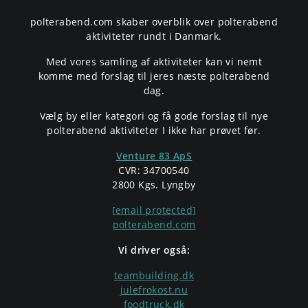
polterabend.com skaber overblik over polterabend
aktiviteter rundt i Danmark.
Med vores samling af aktiviteter kan vi nemt
komme med forslag til jeres næste polterabend
dag.
Vælg by eller kategori og få gode forslag til nye
polterabend aktiviteter I ikke har prøvet før.
Venture 83 ApS
CVR: 34700540
2800 Kgs. Lyngby
[email protected]
polterabend.com
Vi driver også:
teambuilding.dk
julefrokost.nu
foodtruck.dk