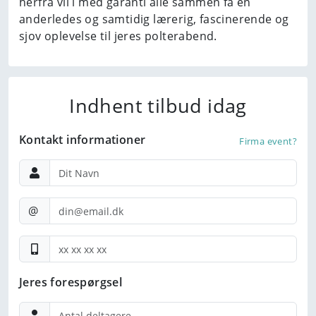
herfra vil i med garanti alle sammen få en
anderledes og samtidig lærerig, fascinerende og
sjov oplevelse til jeres polterabend.
Indhent tilbud idag
Kontakt informationer
Firma event?
@
Jeres forespørgsel