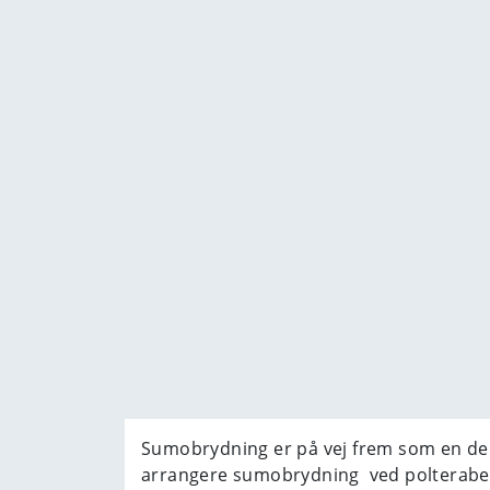
Sumobrydning er på vej frem som en de s
arrangere sumobrydning ved polterabends