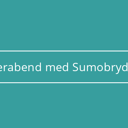
terabend med Sumobryd