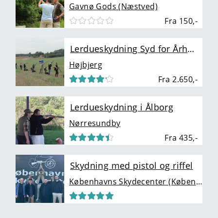
Gavnø Gods (Næstved)
Fra 150,-
Lerdueskydning Syd for Århus
Højbjerg
Fra 2.650,-
Lerdueskydning i Ålborg
Nørresundby
Fra 435,-
Skydning med pistol og riffel
Københavns Skydecenter (København)