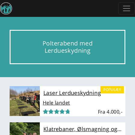
Polterabend med
Lerdueskydning
POPULÆR
Laser Lerdueskydning
Hele landet
Fra 4.000,-
Klatrebaner, Ølsmagning og Lerdueskydning