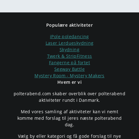
Populære aktiviteter
iPole poledancing
Laser Lerdueskydning
Skydning
Twerk & StripFitness
Fangerne på fortet
Segway Battle
Mystery Room - Mystery Makers
Hvem er vi
polterabend.com skaber overblik over polterabend
aktiviteter rundt i Danmark.
Med vores samling af aktiviteter kan vi nemt
komme med forslag til jeres næste polterabend
dag.
Vælg by eller kategori og få gode forslag til nye