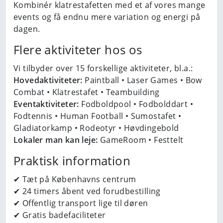
Kombinér klatrestafetten med et af vores mange
events og få endnu mere variation og energi på
dagen.
Flere aktiviteter hos os
Vi tilbyder over 15 forskellige aktiviteter, bl.a.:
Hovedaktiviteter:
Paintball • Laser Games • Bow
Combat • Klatrestafet • Teambuilding
Eventaktiviteter:
Fodboldpool • Fodbolddart •
Fodtennis • Human Football • Sumostafet •
Gladiatorkamp • Rodeotyr • Høvdingebold
Lokaler man kan leje:
GameRoom • Festtelt
Praktisk information
✔ Tæt på Københavns centrum
✔ 24 timers åbent ved forudbestilling
✔ Offentlig transport lige til døren
✔ Gratis badefaciliteter