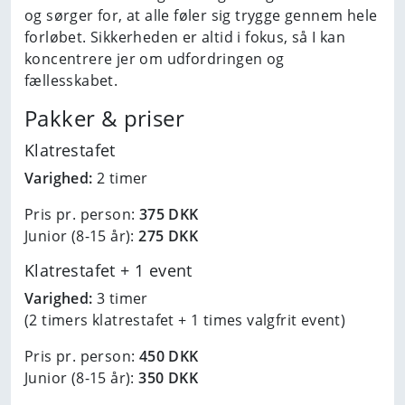
og sørger for, at alle føler sig trygge gennem hele
forløbet. Sikkerheden er altid i fokus, så I kan
koncentrere jer om udfordringen og
fællesskabet.
Pakker & priser
Klatrestafet
Varighed:
2 timer
Pris pr. person:
375 DKK
Junior (8-15 år):
275 DKK
Klatrestafet + 1 event
Varighed:
3 timer
(2 timers klatrestafet + 1 times valgfrit event)
Pris pr. person:
450 DKK
Junior (8-15 år):
350 DKK