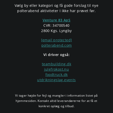
Vælg by eller kategori og få gode forslag til nye
polterabend aktiviteter I ikke har prøvet før.
Venture 83 ApS
CVR: 34700540
2800 Kgs. Lyngby
[email protected]
polterabend.com
Vi driver også:
teambuilding.dk
julefrokost.nu
foodtruck.dk
utdrikningslag.events
Vi tager højde for fejl og mangler i information listet på
hjemmesiden. Kontakt altid leverandørerne for at få et
konkret oplæg og tilbud.
Indhent tilbud