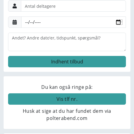
Du kan også ringe på:
Vis tlf nr.
Husk at sige at du har fundet dem via
polterabend.com