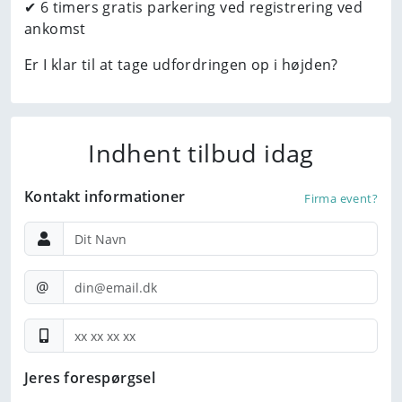
✔ 6 timers gratis parkering ved registrering ved
ankomst
Er I klar til at tage udfordringen op i højden?
Indhent tilbud idag
Kontakt informationer
Firma event?
@
Jeres forespørgsel