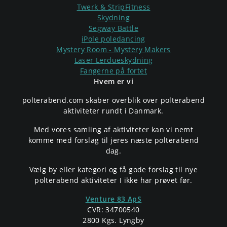
Twerk & StripFitness
Skydning
Segway Battle
iPole poledancing
Mystery Room - Mystery Makers
Laser Lerdueskydning
Fangerne på fortet
Hvem er vi
polterabend.com skaber overblik over polterabend
aktiviteter rundt i Danmark.
Med vores samling af aktiviteter kan vi nemt
komme med forslag til jeres næste polterabend
dag.
Vælg by eller kategori og få gode forslag til nye
polterabend aktiviteter I ikke har prøvet før.
Venture 83 ApS
CVR: 34700540
2800 Kgs. Lyngby