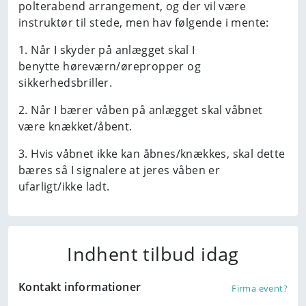
polterabend arrangement, og der vil være
instruktør til stede, men hav følgende i mente:
1. Når I skyder på anlægget skal I
benytte høreværn/ørepropper og
sikkerhedsbriller.
2. Når I bærer våben på anlægget skal våbnet
være knækket/åbent.
3. Hvis våbnet ikke kan åbnes/knækkes, skal dette
bæres så I signalere at jeres våben er
ufarligt/ikke ladt.
Indhent tilbud idag
Kontakt informationer
Firma event?