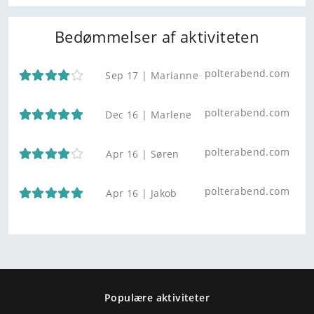
Bedømmelser af aktiviteten
polterabend.com
Sep 17 |
Marianne
polterabend.com
Dec 16 |
Marlene
polterabend.com
Apr 16 |
Søren
polterabend.com
Apr 16 |
Jakob
Populære aktiviteter