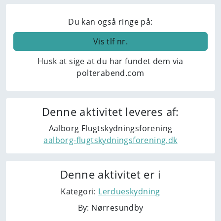
human,
ignore
Du kan også ringe på:
this
field
Vis tlf nr.
Husk at sige at du har fundet dem via
polterabend.com
Denne aktivitet leveres af:
Aalborg Flugtskydningsforening
aalborg-flugtskydningsforening.dk
Denne aktivitet er i
Kategori:
Lerdueskydning
By: Nørresundby